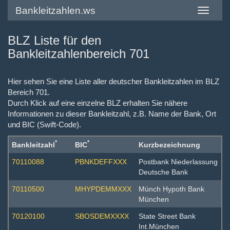
Bankleitzahlen.ws
Toggle
navigatio
BLZ Liste für den
Bankleitzahlenbereich 701
Hier sehen Sie eine Liste aller deutscher Bankleitzahlen im BLZ
Bereich 701.
Durch Klick auf eine einzelne BLZ erhalten Sie nähere
Informationen zu dieser Bankleitzahl, z.B. Name der Bank, Ort
und BIC (Swift-Code).
*
*
Bankleitzahl
BIC
Kurzbezeichnung
70110088
PBNKDEFFXXX
Postbank Niederlassung
Deutsche Bank
70110500
MHYPDEMMXXX
Münch Hypoth Bank
München
70120100
SBOSDEMXXXX
State Street Bank
Int.München