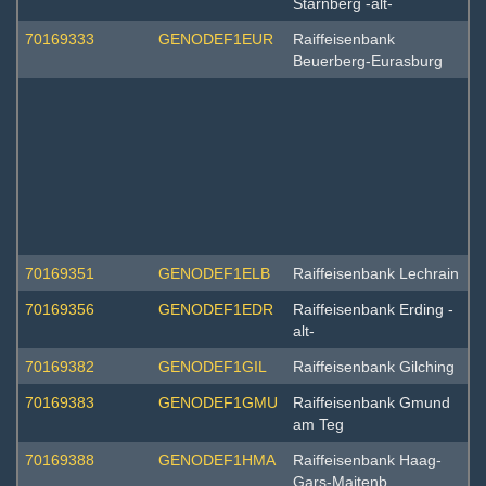
Starnberg -alt-
70169333
GENODEF1EUR
Raiffeisenbank
Beuerberg-Eurasburg
70169351
GENODEF1ELB
Raiffeisenbank Lechrain
70169356
GENODEF1EDR
Raiffeisenbank Erding -
alt-
70169382
GENODEF1GIL
Raiffeisenbank Gilching
70169383
GENODEF1GMU
Raiffeisenbank Gmund
am Teg
70169388
GENODEF1HMA
Raiffeisenbank Haag-
Gars-Maitenb