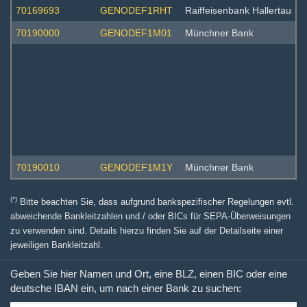
70169693
GENODEF1RHT
Raiffeisenbank Hallertau
70190000
GENODEF1M01
Münchner Bank
70190010
GENODEF1M1Y
Münchner Bank
(*)
Bitte beachten Sie, dass aufgrund bankspezifischer Regelungen evtl.
abweichende Bankleitzahlen und / oder BICs für SEPA-Überweisungen
zu verwenden sind. Details hierzu finden Sie auf der Detailseite einer
jeweiligen Bankleitzahl.
Geben Sie hier Namen und Ort, eine BLZ, einen BIC oder eine
deutsche IBAN ein, um nach einer Bank zu suchen: