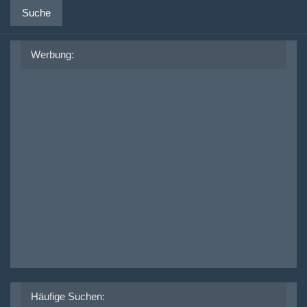
Suche
Werbung:
Häufige Suchen: