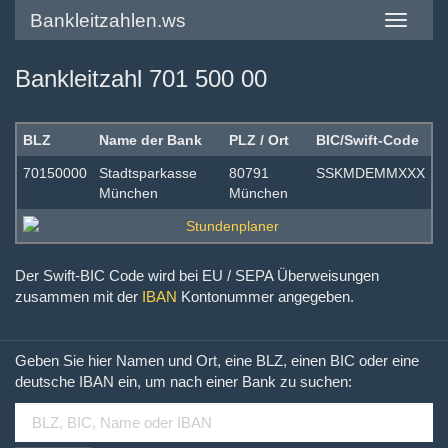
Bankleitzahlen.ws
Toggle
navigatio
Bankleitzahl 701 500 00
BLZ
Name der Bank
PLZ / Ort
BIC/Swift-Code
70150000
Stadtsparkasse
80791
SSKMDEMMXXX
München
München
Der Swift-BIC Code wird bei EU / SEPA Überweisungen
zusammen mit der
IBAN
Kontonummer angegeben.
Geben Sie hier Namen und Ort, eine BLZ, einen BIC oder eine
deutsche IBAN ein, um nach einer Bank zu suchen: