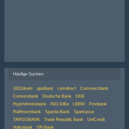
Häufige Suchen:
1822direkt
apoBank
comdirect
Commerzbank
Consorsbank
Deutsche Bank
DKB
HypoVereinsbank
ING-DiBa
LBBW
Postbank
Raiffeisenbank
Sparda-Bank
Sparkasse
TARGOBANK
Trade Republic Bank
UniCredit
Volksbank
VR-Bank