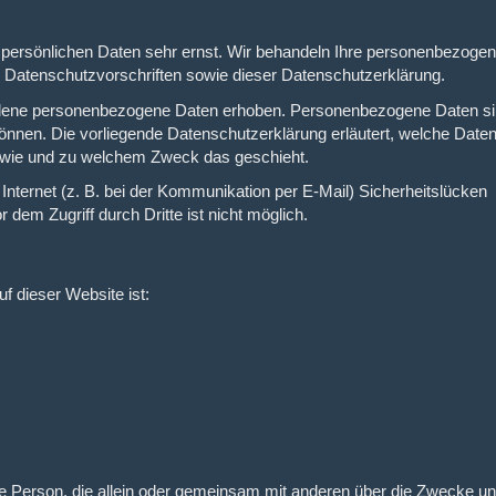
r persönlichen Daten sehr ernst. Wir behandeln Ihre personenbezoge
n Datenschutzvorschriften sowie dieser Datenschutzerklärung.
edene personenbezogene Daten erhoben. Personenbezogene Daten s
 können. Die vorliegende Datenschutzerklärung erläutert, welche Daten
h, wie und zu welchem Zweck das geschieht.
Internet (z. B. bei der Kommunikation per E-Mail) Sicherheitslücken
dem Zugriff durch Dritte ist nicht möglich.
uf dieser Website ist:
ische Person, die allein oder gemeinsam mit anderen über die Zwecke un