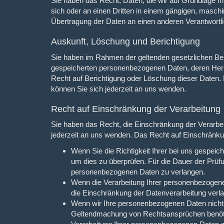
Sie haben das Recht, Daten, die wir auf Grundlage Ihre
sich oder an einen Dritten in einem gängigen, masch
Übertragung der Daten an einen anderen Verantwortlic
Auskunft, Löschung und Berichtigung
Sie haben im Rahmen der geltenden gesetzlichen Bes
gespeicherten personenbezogenen Daten, deren Herk
Recht auf Berichtigung oder Löschung dieser Date
können Sie sich jederzeit an uns wenden.
Recht auf Einschränkung der Verarbeitung
Sie haben das Recht, die Einschränkung der Verarbe
jederzeit an uns wenden. Das Recht auf Einschränkun
Wenn Sie die Richtigkeit Ihrer bei uns gespeic
um dies zu überprüfen. Für die Dauer der Prüf
personenbezogenen Daten zu verlangen.
Wenn die Verarbeitung Ihrer personenbezogen
die Einschränkung der Datenverarbeitung verl
Wenn wir Ihre personenbezogenen Daten nicht 
Geltendmachung von Rechtsansprüchen benötig