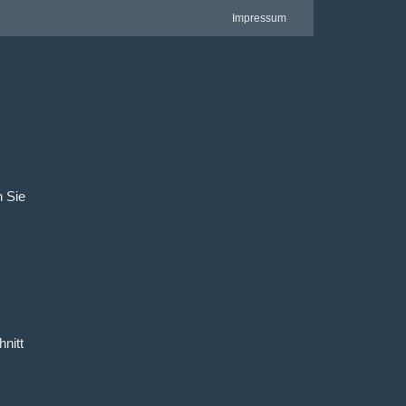
Impressum
n Sie
nitt