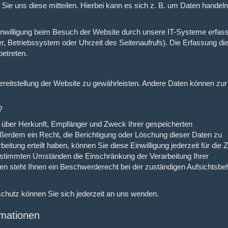
ie uns diese mitteilen. Hierbei kann es sich z. B. um Daten handeln,
nwilligung beim Besuch der Website durch unsere IT-Systeme erfass
er, Betriebssystem oder Uhrzeit des Seitenaufrufs). Die Erfassung di
betreten.
 Bereitstellung der Website zu gewährleisten. Andere Daten können zur
?
ft über Herkunft, Empfänger und Zweck Ihrer gespeicherten
ßerdem ein Recht, die Berichtigung oder Löschung dieser Daten zu
eitung erteilt haben, können Sie diese Einwilligung jederzeit für die 
estimmten Umständen die Einschränkung der Verarbeitung Ihrer
n steht Ihnen ein Beschwerderecht bei der zuständigen Aufsichtsbe
hutz können Sie sich jederzeit an uns wenden.
rmationen