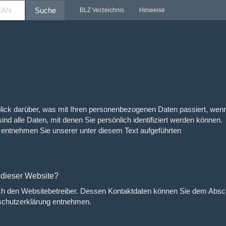
Suche
BLZ Verzeichnis
Hinweise
lick darüber, was mit Ihren personenbezogenen Daten passiert, wen
 alle Daten, mit denen Sie persönlich identifiziert werden können.
entnehmen Sie unserer unter diesem Text aufgeführten
f dieser Website?
rch den Websitebetreiber. Dessen Kontaktdaten können Sie dem Absch
enschutzerklärung entnehmen.