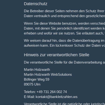
Datenschutz
Die Betreiber dieser Seiten nehmen den Schutz Ihre
Daten vertraulich und entsprechend den gesetzliche
Wenn Sie diese Website benutzen, werden verschi
Daten, mit denen Sie persönlich identifiziert werden
erheben und wofür wir sie nutzen. Sie erläutert auc
Wir weisen darauf hin, dass die Datenübertragung im 
aufweisen kann. Ein lückenloser Schutz der Daten vor 
Hinweis zur verantwortlichen Stelle
Die verantwortliche Stelle für die Datenverarbeitung a
Martin Holzwarth
Martin Holzwarth WebSolutions
Böfinger Weg 59
89075 Ulm
Telefon: +49 731 264 002 74
E-Mail: kontakt@bankleitzahlen.ws
Verantwortliche Stelle ist die natürliche oder jurist