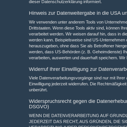
dieser Datenschutzerklärung informiert.
Hinweis zur Datenweitergabe in die USA und
Wir verwenden unter anderem Tools von Unternehmen 
Drittstaaten. Wenn diese Tools aktiv sind, können Ih
verarbeitet werden. Wir weisen darauf hin, dass in d
werden kann. Beispielsweise sind US-Unternehmen d
herauszugeben, ohne dass Sie als Betroffener hierg
werden, dass US-Behörden (z. B. Geheimdienste) I
verarbeiten, auswerten und dauerhaft speichern. Wir 
Widerruf Ihrer Einwilligung zur Datenverarb
Viele Datenverarbeitungsvorgänge sind nur mit Ihrer a
Einwilligung jederzeit widerrufen. Die Rechtmäßigkei
unberührt.
Widerspruchsrecht gegen die Datenerhebun
DSGVO)
WENN DIE DATENVERARBEITUNG AUF GRUNDLAGE
JEDERZEIT DAS RECHT, AUS GRÜNDEN, DIE S