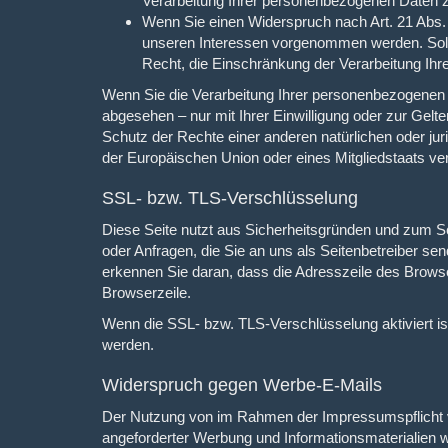
Verarbeitung Ihrer personenbezogenen Daten z
Wenn Sie einen Widerspruch nach Art. 21 Abs
unseren Interessen vorgenommen werden. Sola
Recht, die Einschränkung der Verarbeitung Ih
Wenn Sie die Verarbeitung Ihrer personenbezogenen 
abgesehen – nur mit Ihrer Einwilligung oder zur G
Schutz der Rechte einer anderen natürlichen oder jur
der Europäischen Union oder eines Mitgliedstaats ver
SSL- bzw. TLS-Verschlüsselung
Diese Seite nutzt aus Sicherheitsgründen und zum Sc
oder Anfragen, die Sie an uns als Seitenbetreiber s
erkennen Sie daran, dass die Adresszeile des Browser
Browserzeile.
Wenn die SSL- bzw. TLS-Verschlüsselung aktiviert ist
werden.
Widerspruch gegen Werbe-E-Mails
Der Nutzung von im Rahmen der Impressumspflicht ve
angeforderter Werbung und Informationsmaterialien wi