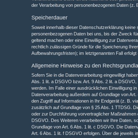
der Verarbeitung von personenbezogenen Daten (z. B
Speicherdauer
Soweit innerhalb dieser Datenschutzerklärung keine 
personenbezogenen Daten bei uns, bis der Zweck für 
geltend machen oder eine Einwilligung zur Datenverar
rechtlich zulässigen Gründe für die Speicherung Ihr
Aufbewahrungsfristen); im letztgenannten Fall erfolgt
Allgemeine Hinweise zu den Rechtsgrundla
Sofern Sie in die Datenverarbeitung eingewilligt hab
Abs. 1 lit. a DSGVO bzw. Art. 9 Abs. 2 lit. a DSGVO
werden. Im Falle einer ausdrücklichen Einwilligung in
Datenverarbeitung außerdem auf Grundlage von Art. 4
den Zugriff auf Informationen in Ihr Endgerät (z. B. vi
zusätzlich auf Grundlage von § 25 Abs. 1 TTDSG. Die E
oder zur Durchführung vorvertraglicher Maßnahmen erfo
DSGVO. Des Weiteren verarbeiten wir Ihre Daten, sofer
Grundlage von Art. 6 Abs. 1 lit. c DSGVO. Die Daten
Art. 6 Abs. 1 lit. f DSGVO erfolgen. Über die jeweils