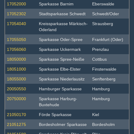
17052000
Sparkasse Barnim
Eberswalde
17052302
Stadtsparkasse Schwedt
Schwedt/Oder
17054040
Kreissparkasse Märkisch-
Strausberg
Oderland
17055050
Sparkasse Oder-Spree
Frankfurt (Oder)
17056060
Sparkasse Uckermark
Prenzlau
18050000
Sparkasse Spree-Neiße
Cottbus
18051000
Sparkasse Elbe-Elster
Finsterwalde
18055000
Sparkasse Niederlausitz
Senftenberg
20050550
Hamburger Sparkasse
Hamburg
20750000
Sparkasse Harburg-
Hamburg
Buxtehude
21050170
Förde Sparkasse
Kiel
21051275
Bordesholmer Sparkasse
Bordesholm