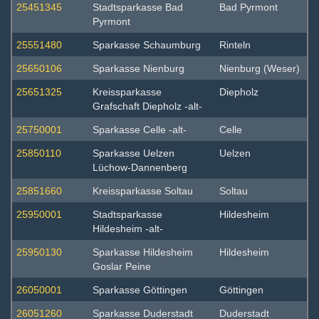
25451345
Stadtsparkasse Bad
Bad Pyrmont
Pyrmont
25551480
Sparkasse Schaumburg
Rinteln
25650106
Sparkasse Nienburg
Nienburg (Weser)
25651325
Kreissparkasse
Diepholz
Grafschaft Diepholz -alt-
25750001
Sparkasse Celle -alt-
Celle
25850110
Sparkasse Uelzen
Uelzen
Lüchow-Dannenberg
25851660
Kreissparkasse Soltau
Soltau
25950001
Stadtsparkasse
Hildesheim
Hildesheim -alt-
25950130
Sparkasse Hildesheim
Hildesheim
Goslar Peine
26050001
Sparkasse Göttingen
Göttingen
26051260
Sparkasse Duderstadt
Duderstadt