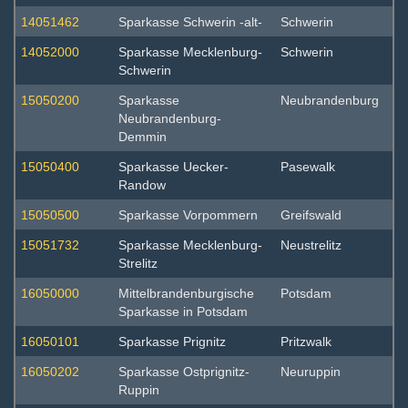
14051462
Sparkasse Schwerin -alt-
Schwerin
14052000
Sparkasse Mecklenburg-
Schwerin
Schwerin
15050200
Sparkasse
Neubrandenburg
Neubrandenburg-
Demmin
15050400
Sparkasse Uecker-
Pasewalk
Randow
15050500
Sparkasse Vorpommern
Greifswald
15051732
Sparkasse Mecklenburg-
Neustrelitz
Strelitz
16050000
Mittelbrandenburgische
Potsdam
Sparkasse in Potsdam
16050101
Sparkasse Prignitz
Pritzwalk
16050202
Sparkasse Ostprignitz-
Neuruppin
Ruppin