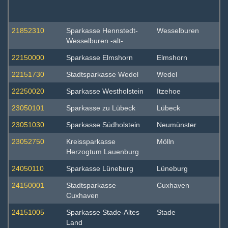
21852310
Sparkasse Hennstedt-
Wesselburen
Wesselburen -alt-
22150000
Sparkasse Elmshorn
Elmshorn
22151730
Stadtsparkasse Wedel
Wedel
22250020
Sparkasse Westholstein
Itzehoe
23050101
Sparkasse zu Lübeck
Lübeck
23051030
Sparkasse Südholstein
Neumünster
23052750
Kreissparkasse
Mölln
Herzogtum Lauenburg
24050110
Sparkasse Lüneburg
Lüneburg
24150001
Stadtsparkasse
Cuxhaven
Cuxhaven
24151005
Sparkasse Stade-Altes
Stade
Land