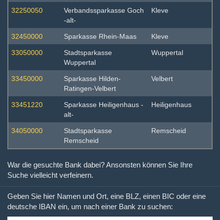
32250050
Verbandssparkasse Goch
Kleve
-alt-
32450000
Sparkasse Rhein-Maas
Kleve
33050000
Stadtsparkasse
Wuppertal
Wuppertal
33450000
Sparkasse Hilden-
Velbert
Ratingen-Velbert
33451220
Sparkasse Heiligenhaus -
Heiligenhaus
alt-
34050000
Stadtsparkasse
Remscheid
Remscheid
War die gesuchte Bank dabei? Ansonsten können Sie Ihre
Suche vielleicht verfeinern.
Geben Sie hier Namen und Ort, eine BLZ, einen BIC oder eine
deutsche IBAN ein, um nach einer Bank zu suchen: