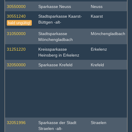
30550000
Sparkasse Neuss
Neuss
30551240
Stadtsparkasse Kaarst-
Kaarst
Büttgen -alt-
bald ungültig!
31050000
Stadtsparkasse
Mönchengladbach
Mönchengladbach
31251220
Kreissparkasse
Erkelenz
Heinsberg in Erkelenz
32050000
Sparkasse Krefeld
Krefeld
32051996
Sparkasse der Stadt
Straelen
Straelen -alt-