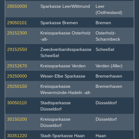
28550000
Sparkasse LeerWittmund
Leer
(Ostfriesland)
29050101
Sparkasse Bremen
Bremen
29152300
Kreissparkasse Osterholz
Osterholz-
-alt-
Scharmbeck
29152550
Zweckverbandssparkasse
Scheeßel
Scheeßel
29152670
Kreissparkasse Verden
Verden (Aller)
29250000
Weser-Elbe Sparkasse
Bremerhaven
29250150
Kreissparkasse
Bremerhaven
Wesermünde-Hadeln -alt-
30050110
Stadtsparkasse
Düsseldorf
Düsseldorf
30150200
Kreissparkasse
Düsseldorf
Düsseldorf
30351220
Stadt-Sparkasse Haan
Haan