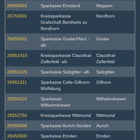
26650001
Sparkasse Emsland
Meppen
26750001
Kreissparkasse
Nordhorn
Grafschaft Bentheim zu
Nordhorn
26850001
Sparkasse Goslar/Harz -
Goslar
alt-
26851410
Kreissparkasse Clausthal-
Clausthal-
Zellerfeld -alt-
Zellerfeld
26851620
Sparkasse Salzgitter -alt-
Salzgitter
26951311
Sparkasse Celle-Gifhorn-
Gifhorn
Wolfsburg
28250110
Sparkasse
Wilhelmshaven
Wilhelmshaven
28252760
Kreissparkasse Wittmund
Wittmund
28350000
Sparkasse Aurich-Norden
Aurich
28450000
Sparkasse Emden
Emden