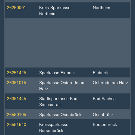
26250001
Kreis-Sparkasse
Northeim
Northeim
26251425
Sparkasse Einbeck
Einbeck
26351015
Sparkasse Osterode am
Osterode am Harz
Harz
26351445
Stadtsparkasse Bad
Bad Sachsa
Sachsa -alt-
26550105
Sparkasse Osnabrück
Osnabrück
26551540
Kreissparkasse
Bersenbrück
Bersenbrück