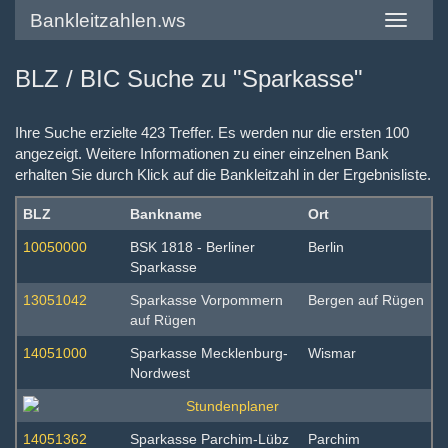
Bankleitzahlen.ws
Toggle
navigatio
BLZ / BIC Suche zu "Sparkasse"
Ihre Suche erzielte 423 Treffer. Es werden nur die ersten 100
angezeigt. Weitere Informationen zu einer einzelnen Bank
erhalten Sie durch Klick auf die Bankleitzahl in der Ergebnisliste.
BLZ
Bankname
Ort
10050000
BSK 1818 - Berliner
Berlin
Sparkasse
13051042
Sparkasse Vorpommern
Bergen auf Rügen
auf Rügen
14051000
Sparkasse Mecklenburg-
Wismar
Nordwest
14051362
Sparkasse Parchim-Lübz
Parchim