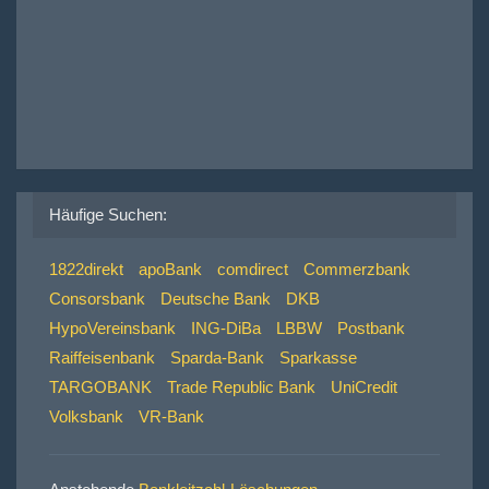
Häufige Suchen:
1822direkt
apoBank
comdirect
Commerzbank
Consorsbank
Deutsche Bank
DKB
HypoVereinsbank
ING-DiBa
LBBW
Postbank
Raiffeisenbank
Sparda-Bank
Sparkasse
TARGOBANK
Trade Republic Bank
UniCredit
Volksbank
VR-Bank