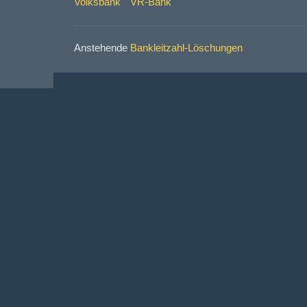
Volksbank
VR-Bank
Anstehende
Bankleitzahl-Löschungen