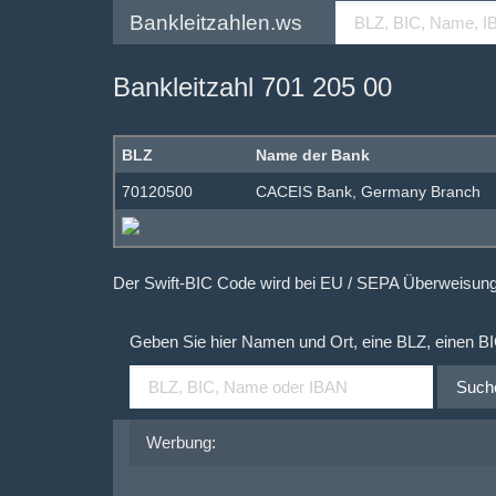
Bankleitzahlen.ws
Bankleitzahl 701 205 00
BLZ
Name der Bank
70120500
CACEIS Bank, Germany Branch
Der Swift-BIC Code wird bei EU / SEPA Überweisu
Geben Sie hier Namen und Ort, eine BLZ, einen B
Such
Werbung: