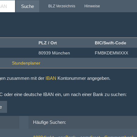
Suche
BLZ Verzeichnis
Hinweise
PLZ / Ort
BIC/Swift-Code
80939 München
FMBKDEMMXXX
ngen zusammen mit der
IBAN
Kontonummer angegeben.
IC oder eine deutsche IBAN ein, um nach einer Bank zu suchen:
e
Häufige Suchen: