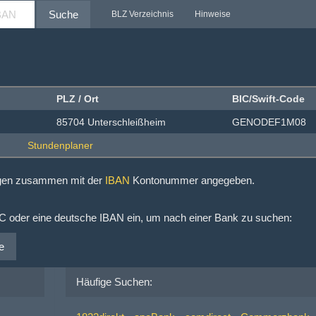
Suche
BLZ Verzeichnis
Hinweise
PLZ / Ort
BIC/Swift-Code
85704 Unterschleißheim
GENODEF1M08
ngen zusammen mit der
IBAN
Kontonummer angegeben.
IC oder eine deutsche IBAN ein, um nach einer Bank zu suchen:
e
Häufige Suchen: