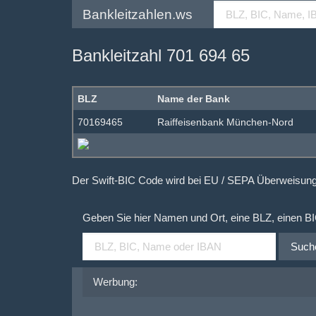
Bankleitzahlen.ws
Bankleitzahl 701 694 65
BLZ
Name der Bank
70169465
Raiffeisenbank München-Nord
Der Swift-BIC Code wird bei EU / SEPA Überweisu
Geben Sie hier Namen und Ort, eine BLZ, einen B
Such
Werbung: