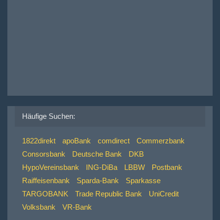
Häufige Suchen:
1822direkt
apoBank
comdirect
Commerzbank
Consorsbank
Deutsche Bank
DKB
HypoVereinsbank
ING-DiBa
LBBW
Postbank
Raiffeisenbank
Sparda-Bank
Sparkasse
TARGOBANK
Trade Republic Bank
UniCredit
Volksbank
VR-Bank