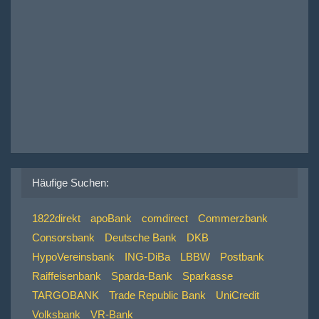
Häufige Suchen:
1822direkt
apoBank
comdirect
Commerzbank
Consorsbank
Deutsche Bank
DKB
HypoVereinsbank
ING-DiBa
LBBW
Postbank
Raiffeisenbank
Sparda-Bank
Sparkasse
TARGOBANK
Trade Republic Bank
UniCredit
Volksbank
VR-Bank