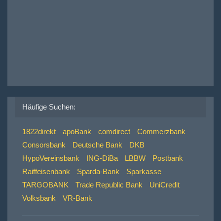
Häufige Suchen:
1822direkt
apoBank
comdirect
Commerzbank
Consorsbank
Deutsche Bank
DKB
HypoVereinsbank
ING-DiBa
LBBW
Postbank
Raiffeisenbank
Sparda-Bank
Sparkasse
TARGOBANK
Trade Republic Bank
UniCredit
Volksbank
VR-Bank