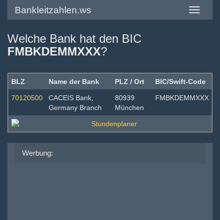
Bankleitzahlen.ws
Toggle
navigatio
Welche Bank hat den BIC
FMBKDEMMXXX
?
BLZ
Name der Bank
PLZ / Ort
BIC/Swift-Code
70120500
CACEIS Bank,
80939
FMBKDEMMXXX
Germany Branch
München
Werbung: