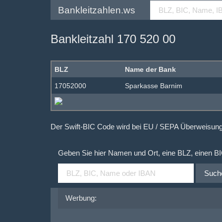
Bankleitzahlen.ws
Bankleitzahl 170 520 00
BLZ
Name der Bank
17052000
Sparkasse Barnim
Der Swift-BIC Code wird bei EU / SEPA Überweisu
Geben Sie hier Namen und Ort, eine BLZ, einen B
Such
Werbung: