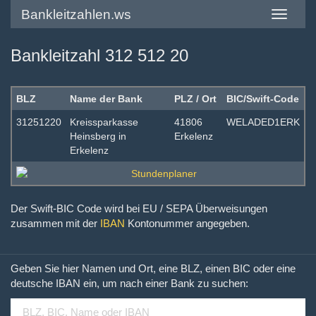
Bankleitzahlen.ws
Toggle
navigatio
Bankleitzahl 312 512 20
BLZ
Name der Bank
PLZ / Ort
BIC/Swift-Code
31251220
Kreissparkasse
41806
WELADED1ERK
Heinsberg in
Erkelenz
Erkelenz
Der Swift-BIC Code wird bei EU / SEPA Überweisungen
zusammen mit der
IBAN
Kontonummer angegeben.
Geben Sie hier Namen und Ort, eine BLZ, einen BIC oder eine
deutsche IBAN ein, um nach einer Bank zu suchen: