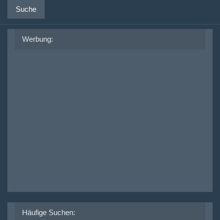
Suche
Werbung:
Häufige Suchen: