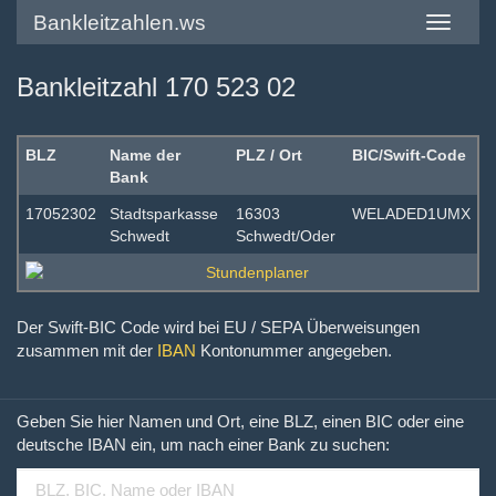
Bankleitzahlen.ws
Toggle
navigatio
Bankleitzahl 170 523 02
BLZ
Name der
PLZ / Ort
BIC/Swift-Code
Bank
17052302
Stadtsparkasse
16303
WELADED1UMX
Schwedt
Schwedt/Oder
Der Swift-BIC Code wird bei EU / SEPA Überweisungen
zusammen mit der
IBAN
Kontonummer angegeben.
Geben Sie hier Namen und Ort, eine BLZ, einen BIC oder eine
deutsche IBAN ein, um nach einer Bank zu suchen: