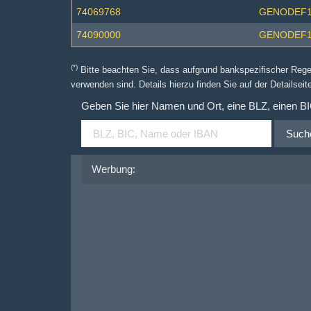
74069768
GENODEF
74090000
GENODEF1
(*)
Bitte beachten Sie, dass aufgrund bankspezifischer Reg
verwenden sind. Details hierzu finden Sie auf der Detailseite
Geben Sie hier Namen und Ort, eine BLZ, einen B
Such
Werbung: