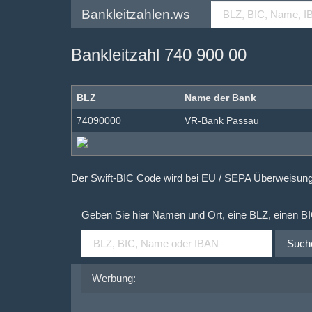
Bankleitzahlen.ws
Bankleitzahl 740 900 00
BLZ
Name der Bank
74090000
VR-Bank Passau
Der Swift-BIC Code wird bei EU / SEPA Überweisu
Geben Sie hier Namen und Ort, eine BLZ, einen B
Such
Werbung: