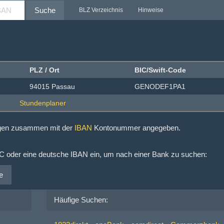
Suche
BLZ Verzeichnis
Hinweise
PLZ / Ort
BIC/Swift-Code
94015 Passau
GENODEF1PA1
ngen zusammen mit der
IBAN
Kontonummer angegeben.
IC oder eine deutsche IBAN ein, um nach einer Bank zu suchen:
e
Häufige Suchen: