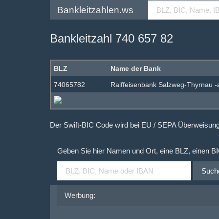
Bankleitzahlen.ws
Bankleitzahl 740 657 82
BLZ
Name der Bank
74065782
Raiffeisenbank Salzweg-Thyrnau -a
Der Swift-BIC Code wird bei EU / SEPA Überweisu
Geben Sie hier Namen und Ort, eine BLZ, einen B
Such
Werbung: