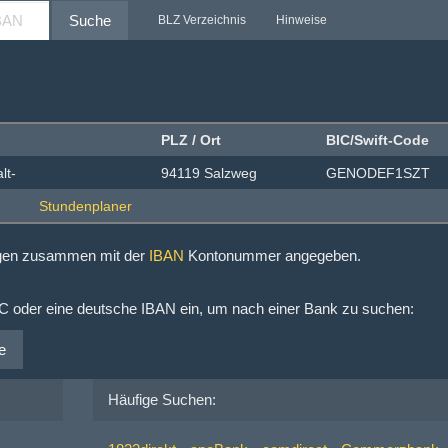
Suche
BLZ Verzeichnis
Hinweise
PLZ / Ort
BIC/Swift-Code
lt-
94119 Salzweg
GENODEF1SZT
ngen zusammen mit der
IBAN
Kontonummer angegeben.
IC oder eine deutsche IBAN ein, um nach einer Bank zu suchen:
e
Häufige Suchen: