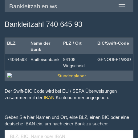
Bankleitzahlen.ws
Toggle
navigatio
Bankleitzahl 740 645 93
BLZ
Name der
PLZ / Ort
BIC/Swift-Code
Bank
74064593
Raiffeisenbank
94108
GENODEF1WSD
Wegscheid
Der Swift-BIC Code wird bei EU / SEPA Überweisungen
zusammen mit der
IBAN
Kontonummer angegeben.
Geben Sie hier Namen und Ort, eine BLZ, einen BIC oder eine
deutsche IBAN ein, um nach einer Bank zu suchen: