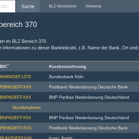
Suche
BLZ Verzeichnis
Hinweise
nbereich 370
hlen im BLZ Bereich 370.
e Informationen zu dieser Bankleitzahl, z.B. Name der Bank, Ort und
*
BIC
Kurzbezeichnung
MARKDEF1370
Bundesbank Köln
PBNKDEFFXXX
Postbank Niederlassung Deutsche Bank
BNPADEFFXXX
BNP Paribas Niederlassung Deutschland
BNPADEFFXXX
BNP Paribas Niederlassung Deutschland
PBNKDEFFXXX
Postbank Niederlassung Deutsche Bank
BUNQDE82XXX
bunq, Koeln