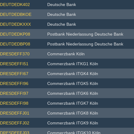
DEUTDEDK402
Deutsche Bank
DEUTDEDBKOE
Deutsche Bank
DEUTDEDKXXX
Deutsche Bank
DEUTDEDKP08
Postbank Niederlassung Deutsche Bank
DEUTDEDBP08
Postbank Niederlassung Deutsche Bank
DRESDEFF370
Commerzbank Köln
DRESDEFFI51
Commerzbank ITKG1 Köln
DRESDEFFI67
Commerzbank ITGK4 Köln
DRESDEFFI96
Commerzbank ITGK5 Köln
DRESDEFFI97
Commerzbank ITGK6 Köln
DRESDEFFI98
Commerzbank ITGK7 Köln
DRESDEFFJ01
Commerzbank ITGK8 Köln
DRESDEFFJ02
Commerzbank ITGK9 Köln
DRESDEFFJ03
Commerzbank ITGK10 Köln