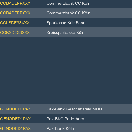
COBADEFFXXX
Commerzbank CC Köln
COBADEFFXXX
Commerzbank CC Köln
COLSDE33XXX
Sparkasse KölnBonn
COKSDE33XXX
Kreissparkasse Köln
GENODED1PA7
Pax-Bank Geschäftsfeld MHD
GENODED1PAX
Pax-BKC Paderborn
GENODED1PAX
Pax-Bank Köln