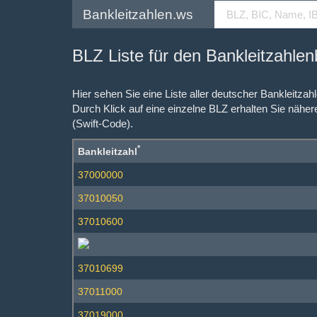
Bankleitzahlen.ws
BLZ Liste für den Bankleitzahle
Hier sehen Sie eine Liste aller deutscher Bankleitza
Durch Klick auf eine einzelne BLZ erhalten Sie näher
(Swift-Code).
*
Bankleitzahl
37000000
37010050
37010600
37010699
37011000
37019000