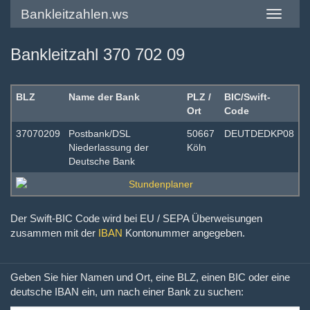
Bankleitzahlen.ws
Toggle
navigatio
Bankleitzahl 370 702 09
BLZ
Name der Bank
PLZ /
BIC/Swift-
Ort
Code
37070209
Postbank/DSL
50667
DEUTDEDKP08
Niederlassung der
Köln
Deutsche Bank
Der Swift-BIC Code wird bei EU / SEPA Überweisungen
zusammen mit der
IBAN
Kontonummer angegeben.
Geben Sie hier Namen und Ort, eine BLZ, einen BIC oder eine
deutsche IBAN ein, um nach einer Bank zu suchen: