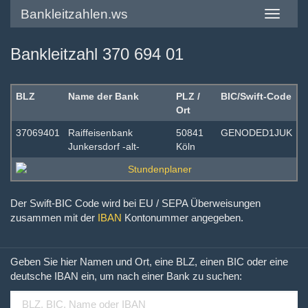
Bankleitzahlen.ws
Toggle
navigatio
Bankleitzahl 370 694 01
BLZ
Name der Bank
PLZ /
BIC/Swift-Code
Ort
37069401
Raiffeisenbank
50841
GENODED1JUK
Junkersdorf -alt-
Köln
Der Swift-BIC Code wird bei EU / SEPA Überweisungen
zusammen mit der
IBAN
Kontonummer angegeben.
Geben Sie hier Namen und Ort, eine BLZ, einen BIC oder eine
deutsche IBAN ein, um nach einer Bank zu suchen: