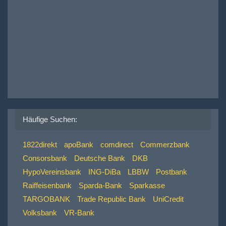
Häufige Suchen:
1822direkt
apoBank
comdirect
Commerzbank
Consorsbank
Deutsche Bank
DKB
HypoVereinsbank
ING-DiBa
LBBW
Postbank
Raiffeisenbank
Sparda-Bank
Sparkasse
TARGOBANK
Trade Republic Bank
UniCredit
Volksbank
VR-Bank