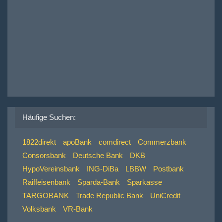
Häufige Suchen:
1822direkt
apoBank
comdirect
Commerzbank
Consorsbank
Deutsche Bank
DKB
HypoVereinsbank
ING-DiBa
LBBW
Postbank
Raiffeisenbank
Sparda-Bank
Sparkasse
TARGOBANK
Trade Republic Bank
UniCredit
Volksbank
VR-Bank