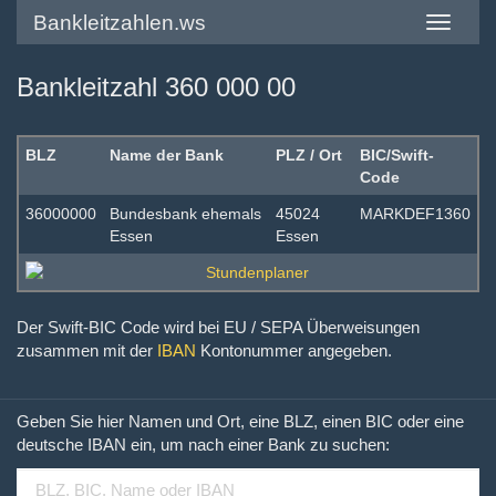
Bankleitzahlen.ws
Toggle
navigatio
Bankleitzahl 360 000 00
BLZ
Name der Bank
PLZ / Ort
BIC/Swift-
Code
36000000
Bundesbank ehemals
45024
MARKDEF1360
Essen
Essen
Der Swift-BIC Code wird bei EU / SEPA Überweisungen
zusammen mit der
IBAN
Kontonummer angegeben.
Geben Sie hier Namen und Ort, eine BLZ, einen BIC oder eine
deutsche IBAN ein, um nach einer Bank zu suchen: