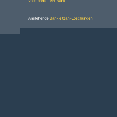
Volksbank
VR-Bank
Anstehende
Bankleitzahl-Löschungen