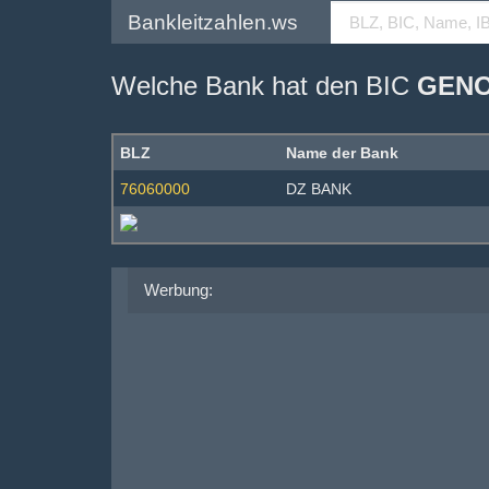
Bankleitzahlen.ws
Welche Bank hat den BIC
GENO
BLZ
Name der Bank
76060000
DZ BANK
Werbung: