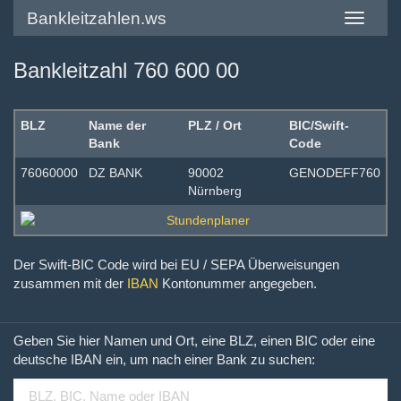
Bankleitzahlen.ws
Toggle
navigatio
Bankleitzahl 760 600 00
BLZ
Name der
PLZ / Ort
BIC/Swift-
Bank
Code
76060000
DZ BANK
90002
GENODEFF760
Nürnberg
Der Swift-BIC Code wird bei EU / SEPA Überweisungen
zusammen mit der
IBAN
Kontonummer angegeben.
Geben Sie hier Namen und Ort, eine BLZ, einen BIC oder eine
deutsche IBAN ein, um nach einer Bank zu suchen: