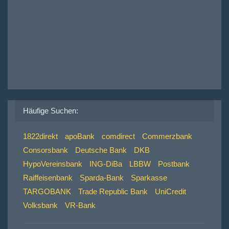
Häufige Suchen:
1822direkt
apoBank
comdirect
Commerzbank
Consorsbank
Deutsche Bank
DKB
HypoVereinsbank
ING-DiBa
LBBW
Postbank
Raiffeisenbank
Sparda-Bank
Sparkasse
TARGOBANK
Trade Republic Bank
UniCredit
Volksbank
VR-Bank