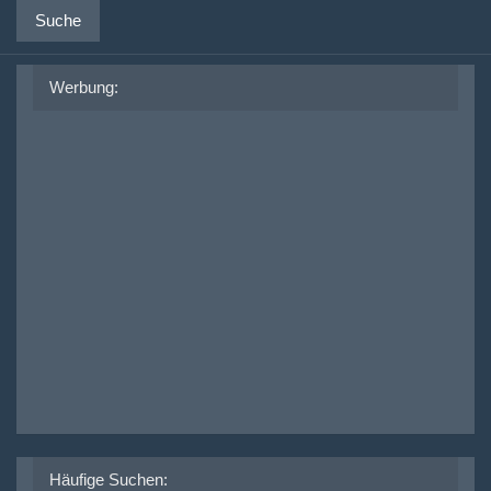
Suche
Werbung:
Häufige Suchen: