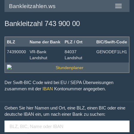
Bankleitzahlen.ws
Toggle
navigatio
Bankleitzahl 743 900 00
BLZ
Name der Bank
PLZ / Ort
BIC/Swift-Code
74390000
VR-Bank
84037
GENODEF1LH1
Landshut
Landshut
Der Swift-BIC Code wird bei EU / SEPA Überweisungen
zusammen mit der
IBAN
Kontonummer angegeben.
Geben Sie hier Namen und Ort, eine BLZ, einen BIC oder eine
deutsche IBAN ein, um nach einer Bank zu suchen: