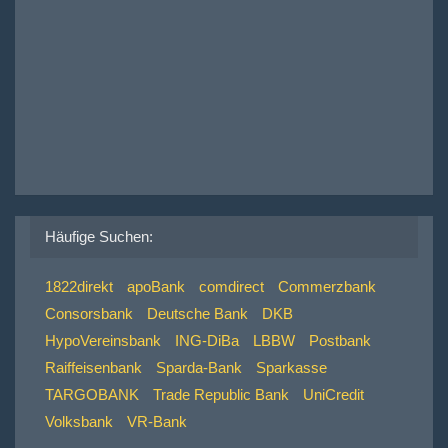
Häufige Suchen:
1822direkt
apoBank
comdirect
Commerzbank
Consorsbank
Deutsche Bank
DKB
HypoVereinsbank
ING-DiBa
LBBW
Postbank
Raiffeisenbank
Sparda-Bank
Sparkasse
TARGOBANK
Trade Republic Bank
UniCredit
Volksbank
VR-Bank