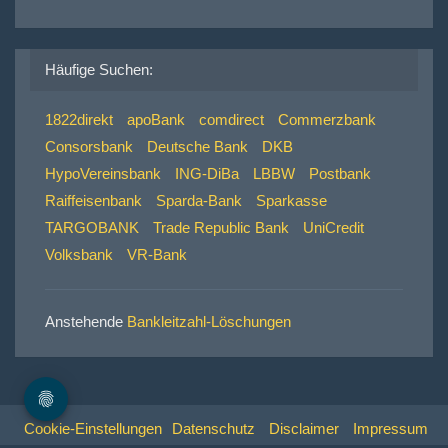
Häufige Suchen:
1822direkt
apoBank
comdirect
Commerzbank
Consorsbank
Deutsche Bank
DKB
HypoVereinsbank
ING-DiBa
LBBW
Postbank
Raiffeisenbank
Sparda-Bank
Sparkasse
TARGOBANK
Trade Republic Bank
UniCredit
Volksbank
VR-Bank
Anstehende
Bankleitzahl-Löschungen
Cookie-Einstellungen
Datenschutz
Disclaimer
Impressum