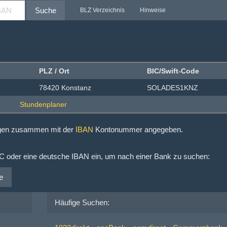
Suche
BLZ Verzeichnis
Hinweise
PLZ / Ort
BIC/Swift-Code
78420 Konstanz
SOLADES1KNZ
ngen zusammen mit der
IBAN
Kontonummer angegeben.
IC oder eine deutsche IBAN ein, um nach einer Bank zu suchen:
e
Häufige Suchen: