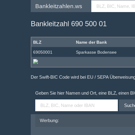
Bankleitzahlen.ws
Bankleitzahl 690 500 01
BLZ
Name der Bank
69050001
Sparkasse Bodensee
Der Swift-BIC Code wird bei EU / SEPA Überweisu
Geben Sie hier Namen und Ort, eine BLZ, einen B
Such
Werbung: