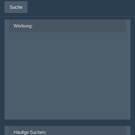
Suche
Werbung:
Häufige Suchen: