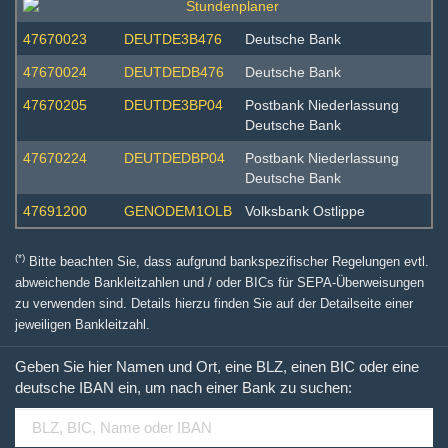
47670023
DEUTDE3B476
Deutsche Bank
47670024
DEUTDEDB476
Deutsche Bank
47670205
DEUTDE3BP04
Postbank Niederlassung
Deutsche Bank
47670224
DEUTDEDBP04
Postbank Niederlassung
Deutsche Bank
47691200
GENODEM1OLB
Volksbank Ostlippe
(*)
Bitte beachten Sie, dass aufgrund bankspezifischer Regelungen evtl.
abweichende Bankleitzahlen und / oder BICs für SEPA-Überweisungen
zu verwenden sind. Details hierzu finden Sie auf der Detailseite einer
jeweiligen Bankleitzahl.
Geben Sie hier Namen und Ort, eine BLZ, einen BIC oder eine
deutsche IBAN ein, um nach einer Bank zu suchen: