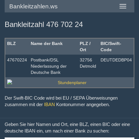
Bankleitzahlen.ws
Toggle
navigatio
Bankleitzahl 476 702 24
BLZ
Name der Bank
PLZ /
BIC/Swift-
Ort
Code
47670224
Postbank/DSL
32756
DEUTDEDBP04
Niederlassung der
Detmold
Deutsche Bank
Der Swift-BIC Code wird bei EU / SEPA Überweisungen
zusammen mit der
IBAN
Kontonummer angegeben.
Geben Sie hier Namen und Ort, eine BLZ, einen BIC oder eine
deutsche IBAN ein, um nach einer Bank zu suchen: