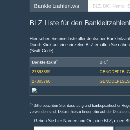
Bankleitzahlen.ws
BLZ Liste für den Bankleitzahle
Hier sehen Sie eine Liste aller deutscher Bankleitza
Durch Klick auf eine einzelne BLZ erhalten Sie näher
(Swift-Code).
*
*
Bankleitzahl
BIC
27893359
GENODEF1BLG
27893760
GENODEF1SES
(*)
Bitte beachten Sie, dass aufgrund bankspezifischer Reg
verwenden sind. Details hierzu finden Sie auf der Detailseite
Geben Sie hier Namen und Ort, eine BLZ, einen B