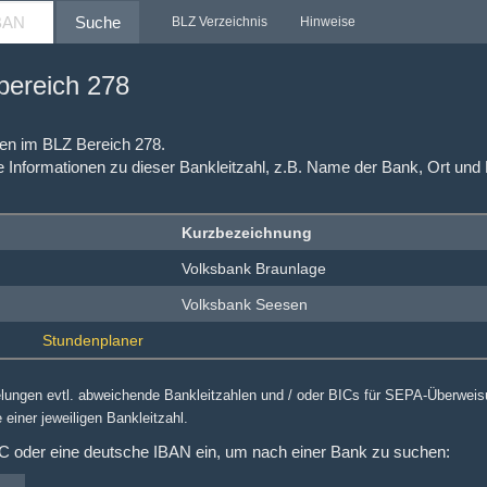
Suche
BLZ Verzeichnis
Hinweise
nbereich 278
hlen im BLZ Bereich 278.
e Informationen zu dieser Bankleitzahl, z.B. Name der Bank, Ort und
Kurzbezeichnung
Volksbank Braunlage
Volksbank Seesen
elungen evtl. abweichende Bankleitzahlen und / oder BICs für SEPA-Überwei
 einer jeweiligen Bankleitzahl.
IC oder eine deutsche IBAN ein, um nach einer Bank zu suchen: