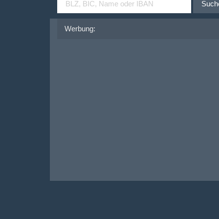
Such
Werbung: