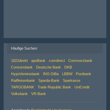
Häufige Suchen:
1822direkt
apoBank
comdirect
Commerzbank
Consorsbank
Deutsche Bank
DKB
HypoVereinsbank
ING-DiBa
LBBW
Postbank
Raiffeisenbank
Sparda-Bank
Sparkasse
TARGOBANK
Trade Republic Bank
UniCredit
Volksbank
VR-Bank