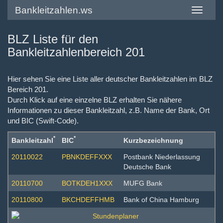
Bankleitzahlen.ws
Toggle
navigatio
BLZ Liste für den
Bankleitzahlenbereich 201
Hier sehen Sie eine Liste aller deutscher Bankleitzahlen im BLZ
Bereich 201.
Durch Klick auf eine einzelne BLZ erhalten Sie nähere
Informationen zu dieser Bankleitzahl, z.B. Name der Bank, Ort
und BIC (Swift-Code).
*
*
Bankleitzahl
BIC
Kurzbezeichnung
20110022
PBNKDEFFXXX
Postbank Niederlassung
Deutsche Bank
20110700
BOTKDEH1XXX
MUFG Bank
20110800
BKCHDEFFHMB
Bank of China Hamburg