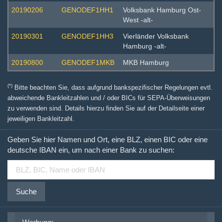
20190206
GENODEF1HH1
Volksbank Hamburg Ost-
West -alt-
20190301
GENODEF1HH3
Vierländer Volksbank
Hamburg -alt-
20190800
GENODEF1MKB
MKB Hamburg
(*)
Bitte beachten Sie, dass aufgrund bankspezifischer Regelungen evtl.
abweichende Bankleitzahlen und / oder BICs für SEPA-Überweisungen
zu verwenden sind. Details hierzu finden Sie auf der Detailseite einer
jeweiligen Bankleitzahl.
Geben Sie hier Namen und Ort, eine BLZ, einen BIC oder eine
deutsche IBAN ein, um nach einer Bank zu suchen:
Suche