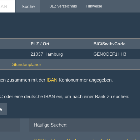
Suche
BLZ Verzeichnis
Hinweise
PLZ / Ort
BIC/Swift-Code
21037 Hamburg
GENODEF1HH3
ngen zusammen mit der
IBAN
Kontonummer angegeben.
IC oder eine deutsche IBAN ein, um nach einer Bank zu suchen:
e
Häufige Suchen: