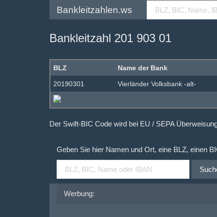
Bankleitzahlen.ws
Bankleitzahl 201 903 01
BLZ
Name der Bank
20190301
Vierländer Volksbank -alt-
Der Swift-BIC Code wird bei EU / SEPA Überweisu
Geben Sie hier Namen und Ort, eine BLZ, einen B
Such
Werbung: