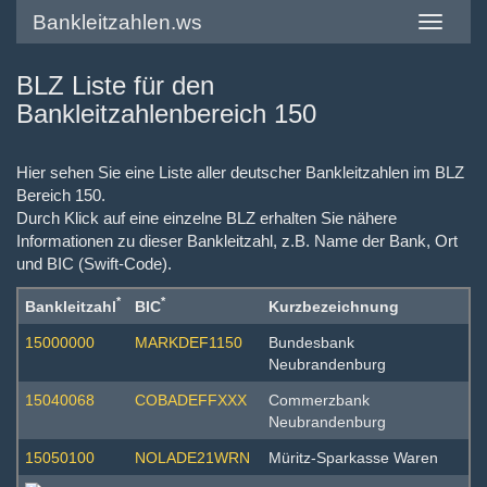
Bankleitzahlen.ws
Toggle
navigatio
BLZ Liste für den
Bankleitzahlenbereich 150
Hier sehen Sie eine Liste aller deutscher Bankleitzahlen im BLZ
Bereich 150.
Durch Klick auf eine einzelne BLZ erhalten Sie nähere
Informationen zu dieser Bankleitzahl, z.B. Name der Bank, Ort
und BIC (Swift-Code).
*
*
Bankleitzahl
BIC
Kurzbezeichnung
15000000
MARKDEF1150
Bundesbank
Neubrandenburg
15040068
COBADEFFXXX
Commerzbank
Neubrandenburg
15050100
NOLADE21WRN
Müritz-Sparkasse Waren