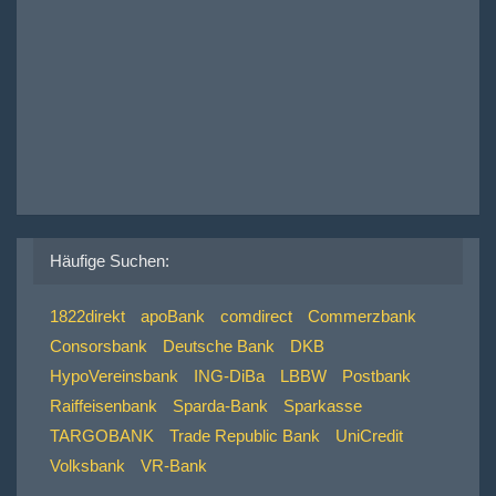
Häufige Suchen:
1822direkt
apoBank
comdirect
Commerzbank
Consorsbank
Deutsche Bank
DKB
HypoVereinsbank
ING-DiBa
LBBW
Postbank
Raiffeisenbank
Sparda-Bank
Sparkasse
TARGOBANK
Trade Republic Bank
UniCredit
Volksbank
VR-Bank