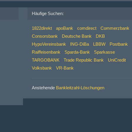
Häufige Suchen:
1822direkt
apoBank
comdirect
Commerzbank
Consorsbank
Deutsche Bank
DKB
HypoVereinsbank
ING-DiBa
LBBW
Postbank
Raiffeisenbank
Sparda-Bank
Sparkasse
TARGOBANK
Trade Republic Bank
UniCredit
Volksbank
VR-Bank
Anstehende
Bankleitzahl-Löschungen