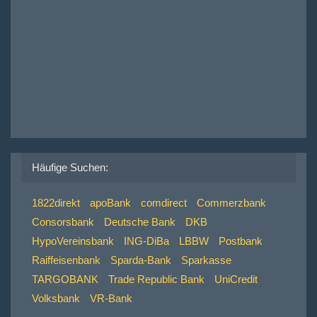
Häufige Suchen:
1822direkt
apoBank
comdirect
Commerzbank
Consorsbank
Deutsche Bank
DKB
HypoVereinsbank
ING-DiBa
LBBW
Postbank
Raiffeisenbank
Sparda-Bank
Sparkasse
TARGOBANK
Trade Republic Bank
UniCredit
Volksbank
VR-Bank