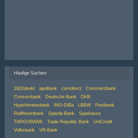
Häufige Suchen:
1822direkt
apoBank
comdirect
Commerzbank
Consorsbank
Deutsche Bank
DKB
HypoVereinsbank
ING-DiBa
LBBW
Postbank
Raiffeisenbank
Sparda-Bank
Sparkasse
TARGOBANK
Trade Republic Bank
UniCredit
Volksbank
VR-Bank