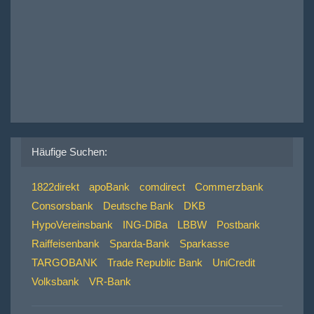
Häufige Suchen:
1822direkt
apoBank
comdirect
Commerzbank
Consorsbank
Deutsche Bank
DKB
HypoVereinsbank
ING-DiBa
LBBW
Postbank
Raiffeisenbank
Sparda-Bank
Sparkasse
TARGOBANK
Trade Republic Bank
UniCredit
Volksbank
VR-Bank