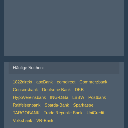
Häufige Suchen:
1822direkt
apoBank
comdirect
Commerzbank
Consorsbank
Deutsche Bank
DKB
HypoVereinsbank
ING-DiBa
LBBW
Postbank
Raiffeisenbank
Sparda-Bank
Sparkasse
TARGOBANK
Trade Republic Bank
UniCredit
Volksbank
VR-Bank