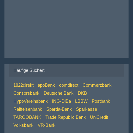
Häufige Suchen:
1822direkt
apoBank
comdirect
Commerzbank
Consorsbank
Deutsche Bank
DKB
HypoVereinsbank
ING-DiBa
LBBW
Postbank
Raiffeisenbank
Sparda-Bank
Sparkasse
TARGOBANK
Trade Republic Bank
UniCredit
Volksbank
VR-Bank