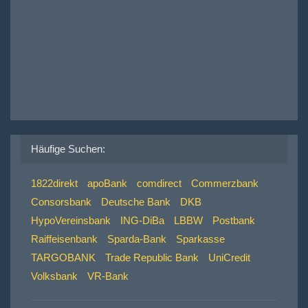
Häufige Suchen:
1822direkt
apoBank
comdirect
Commerzbank
Consorsbank
Deutsche Bank
DKB
HypoVereinsbank
ING-DiBa
LBBW
Postbank
Raiffeisenbank
Sparda-Bank
Sparkasse
TARGOBANK
Trade Republic Bank
UniCredit
Volksbank
VR-Bank