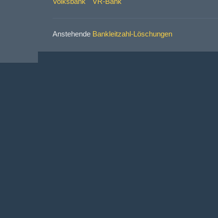
Volksbank
VR-Bank
Anstehende
Bankleitzahl-Löschungen