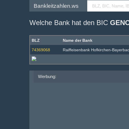
Bankleitzahlen.ws
Welche Bank hat den BIC
GEN
BLZ
Name der Bank
74369068
Raiffeisenbank Hofkirchen-Bayerba
Werbung: