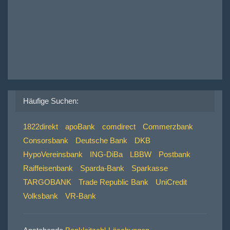
Häufige Suchen:
1822direkt
apoBank
comdirect
Commerzbank
Consorsbank
Deutsche Bank
DKB
HypoVereinsbank
ING-DiBa
LBBW
Postbank
Raiffeisenbank
Sparda-Bank
Sparkasse
TARGOBANK
Trade Republic Bank
UniCredit
Volksbank
VR-Bank