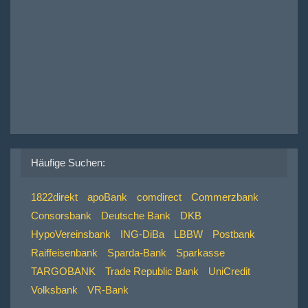
Häufige Suchen:
1822direkt
apoBank
comdirect
Commerzbank
Consorsbank
Deutsche Bank
DKB
HypoVereinsbank
ING-DiBa
LBBW
Postbank
Raiffeisenbank
Sparda-Bank
Sparkasse
TARGOBANK
Trade Republic Bank
UniCredit
Volksbank
VR-Bank